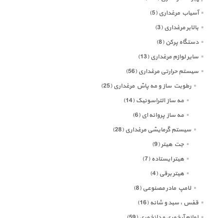
آسیاب مرغداری
(5)
بالابر مرغداری
(3)
دستگاه پرکن
(8)
سایر لوازم مرغداری
(13)
سیستم حرارتی مرغداری
(56)
رطوبت ساز و مه پاش مرغداری
(25)
مه ساز التراسونیک
(14)
مه ساز پروانه ای
(6)
سیستم گرمایشی مرغداری
(28)
جت هیتر
(9)
هیتر ایستاده
(7)
هیتر برقی
(4)
لامپ مادر مصنوعی
(8)
قفس ، سبد و شانه
(16)
لوازم آبخوری و دانخوری
(59)